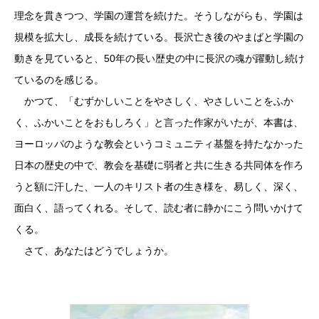
理念を貫きつつ、学園の運営を続けた。そうしながらも、学園は
規模を拡大し、成長を続けている。長沢亡き後のやまばと学園の
動きを見ていると、50年の長い歴史の中に長沢の魂が躍動し続け
ているのを感じる。
かつて、「むずかしいことをやさしく、やさしいことをふか
く、ふかいことをおもしろく」と言った作家がいたが、本書は、
ヨーロッパのような教会というコミュニティ基盤を持たなかった
日本の歴史の中で、教会を基礎に弱者と共に生きる共同体を作ろ
うと額に汗した、一人のキリスト者の生き様を、易しく、深く、
面白く、語ってくれる。そして、読む者に静かにこう問いかけて
くる。
さて、あなたはどうでしょうか。