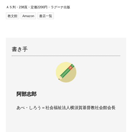
Ａ５判・238頁・定価2200円・ラグーナ出版
教文館
Amazon
書店一覧
書き手
阿部志郎
あべ・しろう＝社会福祉法人横須賀基督教社会館会長