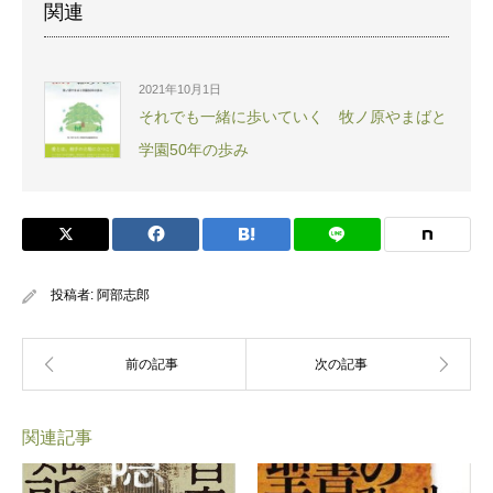
関連
2021年10月1日
それでも一緒に歩いていく 牧ノ原やまばと
学園50年の歩み
投稿者:
阿部志郎
関連記事