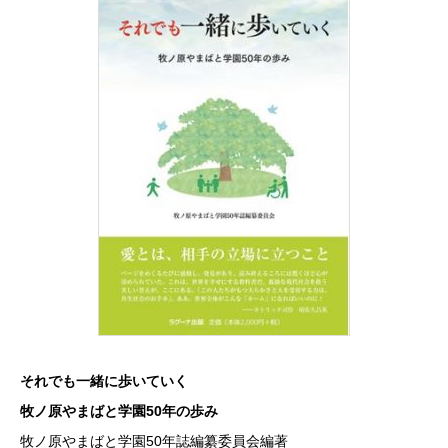
それでも一緒に歩いていく
牧ノ原やまばと学園50年の歩み
牧ノ原やまばと学園50年誌編纂委員会編著