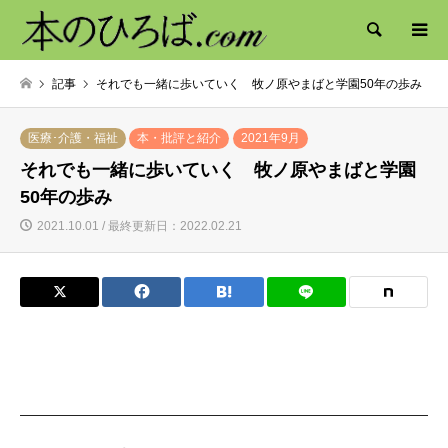
検索
記事
それでも一緒に歩いていく 牧ノ原やまばと学園50年の歩み
医療･介護・福祉
本・批評と紹介
2021年9月
それでも一緒に歩いていく 牧ノ原やまばと学園
50年の歩み
2021.10.01 / 最終更新日：2022.02.21