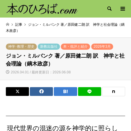
検索
記事
ジョン・ミルバンク 著／原田健二朗 訳 神学と社会理論（鏑
木政彦）
神学･教理・歴史
新教出版社
本・批評と紹介
2026年3月
ジョン・ミルバンク 著／原田健二朗 訳 神学と社
会理論（鏑木政彦）
2026.04.01 / 最終更新日：2026.06.08
現代世界の混迷の源を神学的に照らし