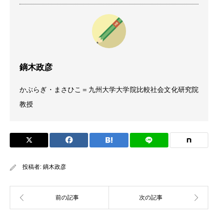
鏑木政彦
かぶらぎ・まさひこ＝九州大学大学院比較社会文化研究院
教授
投稿者:
鏑木政彦