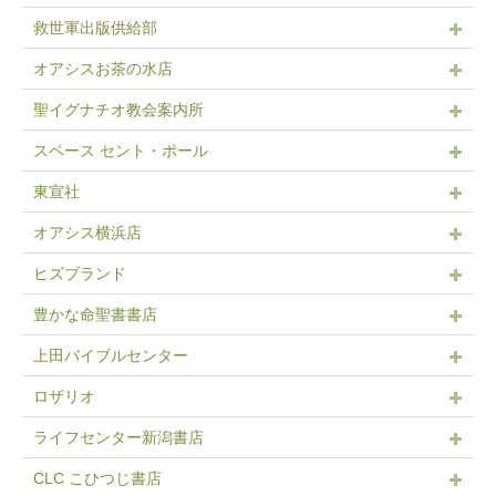
救世軍出版供給部
オアシスお茶の水店
聖イグナチオ教会案内所
スペース セント・ポール
東宣社
オアシス横浜店
ヒズブランド
豊かな命聖書書店
上田バイブルセンター
ロザリオ
ライフセンター新潟書店
CLC こひつじ書店