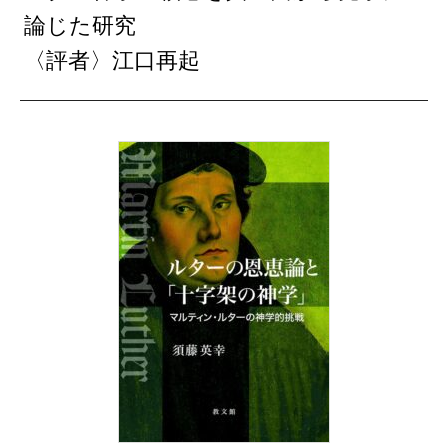
論じた研究
〈評者〉江口再起