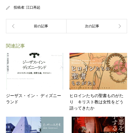
投稿者:
江口再起
関連記事
ジーザス・イン・ ディズニー
ヒロインたちの聖書ものがた
ランド
り キリスト教は女性をどう
語ってきたか