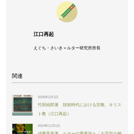
江口再起
えぐち・さいき＝ルター研究所所長
関連
2026年2月1日
竹田純郎著 技術時代における宗教、キリス
ト教（江口再起）
2024年11月1日
須藤英幸著 ルターの恩恵論と「十字架の神