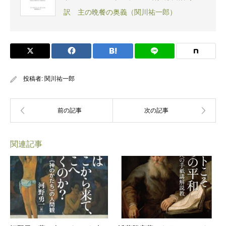
訳 主の晩餐の奥義（関川祐一郎）
投稿者:
関川祐一郎
関連記事