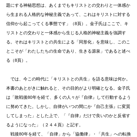
題にする神秘思想は、あくまでもキリストとの交わりと一体感か
ら生まれる人格的な神秘主義であって、これはキリストに対する
信仰から起こってくる事態です」（8頁）。金子氏はここで、キ
リストとの交わりと一体感から生じる人格的神秘主義を強調す
る。それはキリストとの共生による「同形化」を意味し、このこ
とこそが「わたしたちの生命であり、生きる源泉」であると述べ
る（8頁）。
では、今この時代に「キリストとの共生」を語る意味は何か。
本書のあとがきに触れると、その目的がより明確となる。金子氏
は「敗戦後80年を経て、多くの人々が『自律』して行動するよう
に努めてきた。しかし、自律がいつの間にか『自己主張』に変質
してしまった」とした上で、「『自律』だけで良いのかと反省す
るようになった」（２４４頁）と記す。
戦後80年を経て、「自律」から「協働律」・「共生」への転換