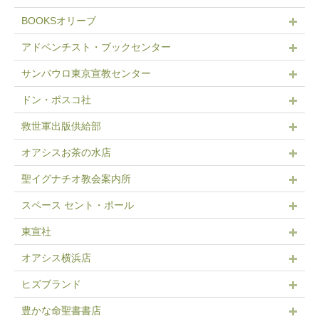
BOOKSオリーブ
アドベンチスト・ブックセンター
サンパウロ東京宣教センター
ドン・ボスコ社
救世軍出版供給部
オアシスお茶の水店
聖イグナチオ教会案内所
スペース セント・ポール
東宣社
オアシス横浜店
ヒズブランド
豊かな命聖書書店