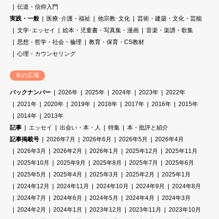
伝道・信仰入門
実践・一般
医療･介護・福祉
他宗教･文化
芸術・建築・文化・芸能
文学･エッセイ
絵本・児童書・写真集・漫画
音楽・楽譜・歌集
思想・哲学・社会・倫理
教育・保育・CS教材
心理・カウンセリング
本の広場
バックナンバー
2026年
2025年
2024年
2023年
2022年
2021年
2020年
2019年
2018年
2017年
2016年
2015年
2014年
2013年
記事
エッセイ
出会い・本・人
特集
本・批評と紹介
記事掲載号
2026年7月
2026年6月
2026年5月
2026年4月
2026年3月
2026年2月
2026年1月
2025年12月
2025年11月
2025年10月
2025年9月
2025年8月
2025年7月
2025年6月
2025年5月
2025年4月
2025年3月
2025年2月
2025年1月
2024年12月
2024年11月
2024年10月
2024年9月
2024年8月
2024年7月
2024年6月
2024年5月
2024年4月
2024年3月
2024年2月
2024年1月
2023年12月
2023年11月
2023年10月