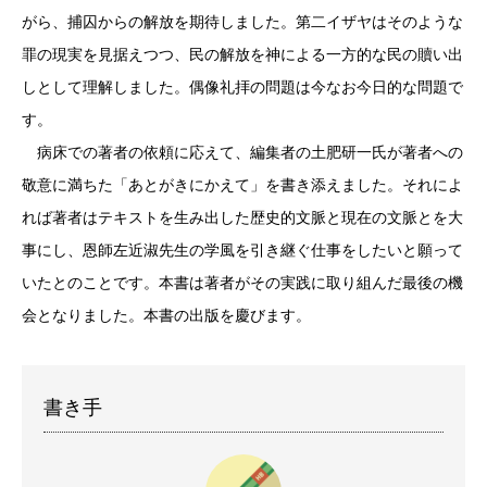
がら、捕囚からの解放を期待しました。第二イザヤはそのような
罪の現実を見据えつつ、民の解放を神による一方的な民の贖い出
しとして理解しました。偶像礼拝の問題は今なお今日的な問題で
す。
病床での著者の依頼に応えて、編集者の土肥研一氏が著者への
敬意に満ちた「あとがきにかえて」を書き添えました。それによ
れば著者はテキストを生み出した歴史的文脈と現在の文脈とを大
事にし、恩師左近淑先生の学風を引き継ぐ仕事をしたいと願って
いたとのことです。本書は著者がその実践に取り組んだ最後の機
会となりました。本書の出版を慶びます。
書き手