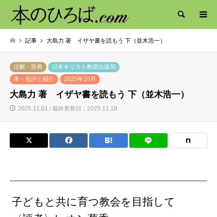
検索
記事
大島力 著 イザヤ書を読もう 下（並木浩一）
注解・辞典
日本キリスト教団出版局
本・批評と紹介
2025年10月
大島力 著 イザヤ書を読もう 下（並木浩一）
2025.11.01 / 最終更新日：2025.11.18
子どもと共に育つ教会を目指して