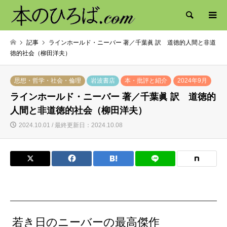
検索
記事
ラインホールド・ニーバー 著／千葉眞 訳 道徳的人間と非道
徳的社会（柳田洋夫）
思想・哲学・社会・倫理
岩波書店
本・批評と紹介
2024年9月
ラインホールド・ニーバー 著／千葉眞 訳 道徳的
人間と非道徳的社会（柳田洋夫）
2024.10.01 / 最終更新日：2024.10.08
若き日のニーバーの最高傑作