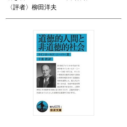
〈評者〉柳田洋夫