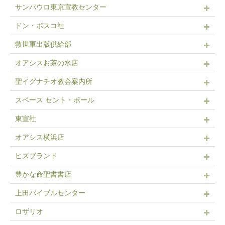
サンパウロ東京宣教センター
ドン・ボスコ社
救世軍出版供給部
オアシスお茶の水店
聖イグナチオ教会案内所
スペース セント・ポール
東宣社
オアシス横浜店
ヒズブランド
豊かな命聖書書店
上田バイブルセンター
ロザリオ