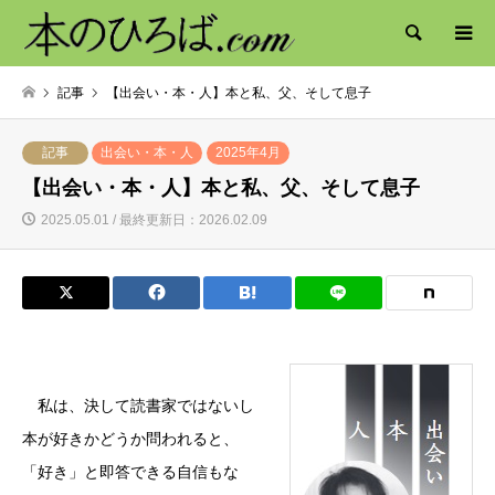
検索
記事
【出会い・本・人】本と私、父、そして息子
記事
出会い・本・人
2025年4月
【出会い・本・人】本と私、父、そして息子
2025.05.01 / 最終更新日：2026.02.09
私は、決して読書家ではないし
本が好きかどうか問われると、
「好き」と即答できる自信もな