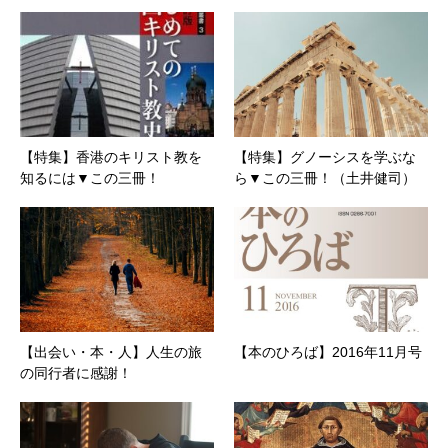
【特集】香港のキリスト教を
【特集】グノーシスを学ぶな
知るには▼この三冊！
ら▼この三冊！（土井健司）
【出会い・本・人】人生の旅
【本のひろば】2016年11月号
の同行者に感謝！