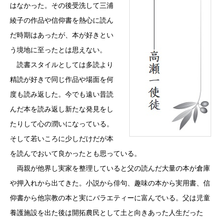
はなかった。その後受洗して三浦
綾子の作品や信仰書を熱心に読ん
だ時期はあったが、本が好きとい
う境地に至ったとは思えない。
読書スタイルとしては多読より
精読が好きで同じ作品や場面を何
度も読み返した。今でも遠い昔読
んだ本を読み返し新たな発見をし
たりして心の潤いになっている。
そして若いころに少しだけだが本
を読んでおいて良かったとも思っている。
両親が他界し実家を整理していると父の読んだ大量の本が倉庫
や押入れから出てきた。小説から俳句、趣味の本から実用書、信
仰書から他宗教の本と実にバラエティーに富んでいる。父は児童
養護施設を出た後は開拓農民として土と向きあった人生だった