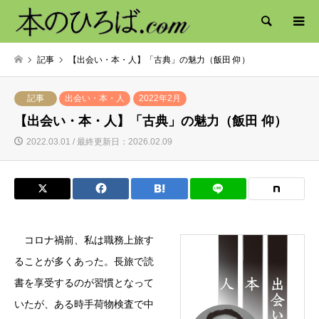
検索
記事
【出会い・本・人】「古典」の魅力（飯田 仰）
記事
出会い・本・人
2022年2月
【出会い・本・人】「古典」の魅力（飯田 仰）
2022.03.01 / 最終更新日：2026.02.09
コロナ禍前、私は職務上旅す
ることが多くあった。長旅で読
書を享受するのが習慣となって
いたが、ある時手荷物検査で中