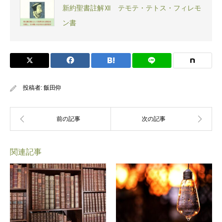
新約聖書註解Ⅻ テモテ・テトス・フィレモ
ン書
投稿者:
飯田仰
関連記事