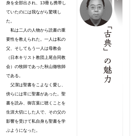
身を全部出され、13冊も携帯し
ていたのには我ながら驚嘆し
た。
私は二人の人物から読書の重
要性を教えられた。一人は私の
父、そしてもう一人は母教会
（日本キリスト教団上尾合同教
会）の牧師であった秋山徹牧師
である。
父潔は聖書をこよなく愛し、
傍らには常に聖書があった。聖
書を読み、御言葉に聴くことを
生涯大切にした人で、その父の
影響を受けて私自身も聖書を学
ぶようになった。