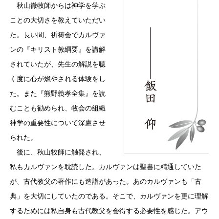
秋山徹牧師からは神学を学ぶ
ことの大切さを教えていただい
た。長い間、祈祷会でカルヴァ
ンの『キリスト教綱要』を講解
されていたが、先生の解説を聴
く度に心が燃やされる体験をし
た。また『熊野義孝全集』を読
むことも勧められ、牧会の組織
神学の重要性について深慮させ
られた。
後に、秋山牧師に触発され、
私もカルヴァンを耽読した。カルヴァンは聖書に精通していた
が、古代教父の著作にも造詣があった。あのカルヴァンも「古
典」を大切にしていたのである。そこで、カルヴァンを更に理解
するためには私自身も古代教父を会得する必要性を感じた。アウ