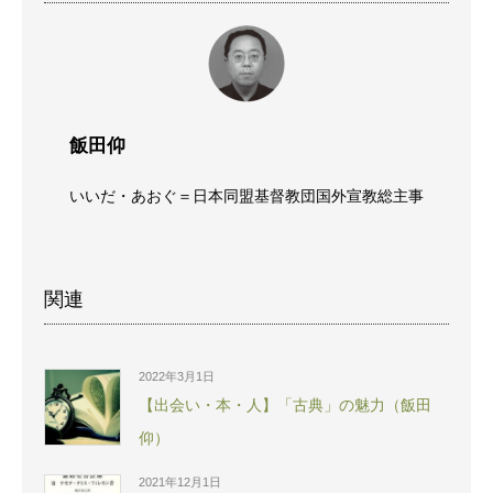
飯田仰
いいだ・あおぐ＝日本同盟基督教団国外宣教総主事
関連
2022年3月1日
【出会い・本・人】「古典」の魅力（飯田
仰）
2021年12月1日