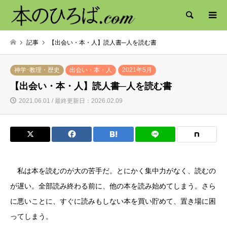
検索
記事
【出会い・本・人】読人書─人を読む書
神学･教理・歴史
出会い・本・人
2021年5月
【出会い・本・人】読人書─人を読む書
2021.06.01 / 最終更新日：2026.02.09
私は本を読むのが大の苦手だ。とにかく集中力がなく、読むの
が遅い。全部読み終わる前に、他の本を読み始めてしまう。さら
に悪いことに、すぐに読みもしない本を買い貯めて、置き場に困
ってしまう。