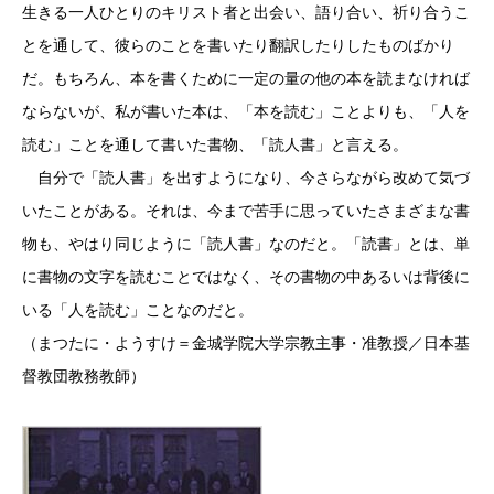
生きる一人ひとりのキリスト者と出会い、語り合い、祈り合うこ
とを通して、彼らのことを書いたり翻訳したりしたものばかり
だ。もちろん、本を書くために一定の量の他の本を読まなければ
ならないが、私が書いた本は、「本を読む」ことよりも、「人を
読む」ことを通して書いた書物、「読人書」と言える。
自分で「読人書」を出すようになり、今さらながら改めて気づ
いたことがある。それは、今まで苦手に思っていたさまざまな書
物も、やはり同じように「読人書」なのだと。「読書」とは、単
に書物の文字を読むことではなく、その書物の中あるいは背後に
いる「人を読む」ことなのだと。
（まつたに・ようすけ＝金城学院大学宗教主事・准教授／日本基
督教団教務教師）