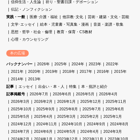
信仰生活・人生論
祈り・聖書日課・デボーション
伝記・ノンフィクション
実践・一般
医療･介護・福祉
他宗教･文化
芸術・建築・文化・芸能
文学･エッセイ
絵本・児童書・写真集・漫画
音楽・楽譜・歌集
思想・哲学・社会・倫理
教育・保育・CS教材
心理・カウンセリング
本の広場
バックナンバー
2026年
2025年
2024年
2023年
2022年
2021年
2020年
2019年
2018年
2017年
2016年
2015年
2014年
2013年
記事
エッセイ
出会い・本・人
特集
本・批評と紹介
記事掲載号
2026年7月
2026年6月
2026年5月
2026年4月
2026年3月
2026年2月
2026年1月
2025年12月
2025年11月
2025年10月
2025年9月
2025年8月
2025年7月
2025年6月
2025年5月
2025年4月
2025年3月
2025年2月
2025年1月
2024年12月
2024年11月
2024年10月
2024年9月
2024年8月
2024年7月
2024年6月
2024年5月
2024年4月
2024年3月
2024年2月
2024年1月
2023年12月
2023年11月
2023年10月