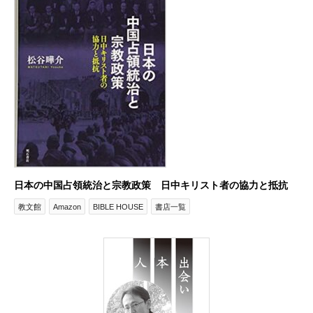
日本の中国占領統治と宗教政策 日中キリスト者の協力と抵抗
教文館
Amazon
BIBLE HOUSE
書店一覧