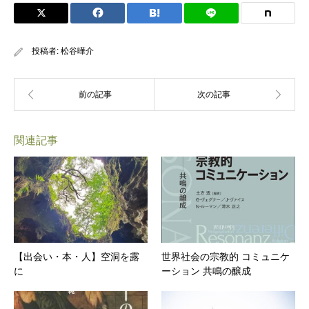
投稿者:
松谷曄介
関連記事
【出会い・本・人】空洞を露
世界社会の宗教的 コミュニケ
に
ーション 共鳴の醸成