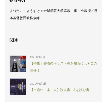
まつたに・ようすけ＝金城学院大学宗教主事・准教授／日
本基督教団教務教師
関連
2021年9月1日
【特集】香港のキリスト教を知るには▼この
三冊！
2021年6月1日
【出会い・本・人】読人書─人を読む書