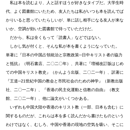
私は本を読むより、人と話すほうが好きなタイプだ。大学生時
代、よく図書館にいたため、友人たちは私がいつも本を読んでば
かりいると思っていたらしいが、単に話し相手になる友人が来な
いか、空調が効いた図書館で待っていただけだ。
だから、私は全くもって「読書人」などではない。
しかし気が付くと、そんな私が本を書くようになっていた。
単著に『日本の中国占領統治と宗教政策─日中キリスト者の協力
と抵抗』（明石書店、二〇二〇年）、共著に『増補改訂版はじめ
ての中国キリスト教史』（かんよう出版、二〇二一年）、訳著に
『王道─21世紀中国の教会と市民社会のための神学』（新教出版
社、二〇一二年）、『香港の民主化運動と信教の自由』（教文
館、二〇二一年）、他に論文がいくつかある。
いずれも中国大陸や香港のキリスト教（一部、日本も含む）に
関するものだが、これらは本を多く読んだから書けたものという
わけではなく、むしろ、中国や香港の現地の空気を吸い、そこに