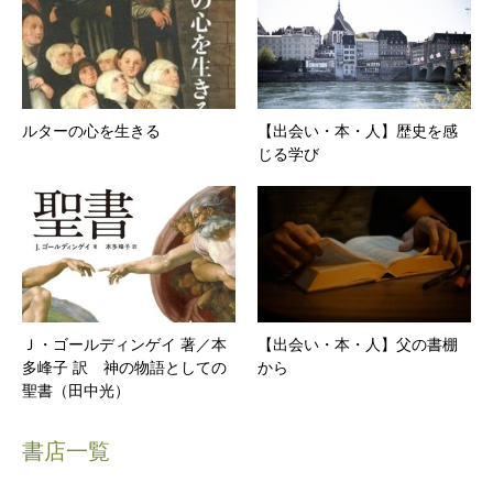
ルターの心を生きる
【出会い・本・人】歴史を感
じる学び
Ｊ・ゴールディンゲイ 著／本
【出会い・本・人】父の書棚
多峰子 訳 神の物語としての
から
聖書（田中光）
書店一覧