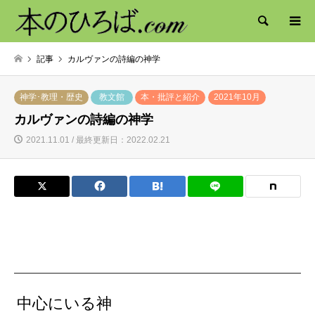
検索
記事
カルヴァンの詩編の神学
神学･教理・歴史
教文館
本・批評と紹介
2021年10月
カルヴァンの詩編の神学
2021.11.01 / 最終更新日：2022.02.21
中心にいる神