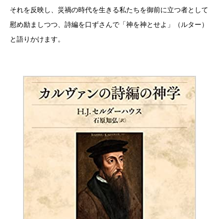
それを反映し、災禍の時代を生きる私たちを御前に立つ者として
慰め励ましつつ、詩編を口ずさんで「神を神とせよ」（ルター）
と語りかけます。