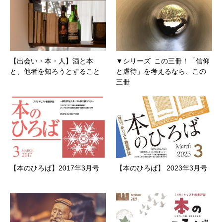
【出会い・本・人】酒と本
▼シリーズ この三冊！「信仰
と、他者を知ろうとすること
と虐待」を考えるなら、この
三冊
【本のひろば】2017年3月号
【本のひろば】 2023年3月号