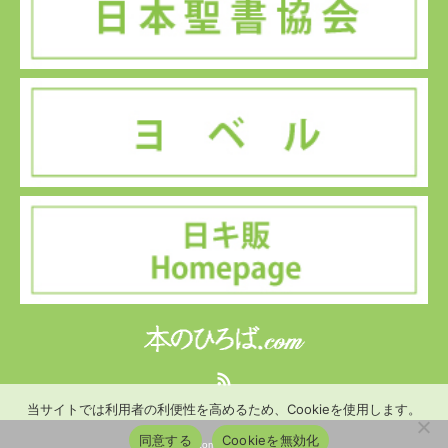
RSS
当サイトでは利用者の利便性を高めるため、Cookieを使用します。
同意する
Cookieを無効化
©
本のひろば.com
. All Rights Reserved.