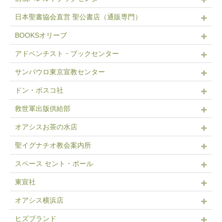
日本聖書協会直営 聖公書店（通販専門）
BOOKSオリーブ
アドベンチスト・ブックセンター
サンパウロ東京宣教センター
ドン・ボスコ社
救世軍出版供給部
オアシスお茶の水店
聖イグナチオ教会案内所
スペース セント・ポール
東宣社
オアシス横浜店
ヒズブランド