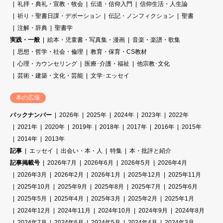
礼拝・典礼・宣教・牧会
伝道・信仰入門
信仰生活・人生論
祈り・聖書日課・デボーション
伝記・ノンフィクション
聖書
注解・辞典
聖書学
実践・一般
絵本・児童書・写真集・漫画
音楽・楽譜・歌集
思想・哲学・社会・倫理
教育・保育・CS教材
心理・カウンセリング
医療･介護・福祉
他宗教･文化
芸術・建築・文化・芸能
文学･エッセイ
本の広場
バックナンバー
2026年
2025年
2024年
2023年
2022年
2021年
2020年
2019年
2018年
2017年
2016年
2015年
2014年
2013年
記事
エッセイ
出会い・本・人
特集
本・批評と紹介
記事掲載号
2026年7月
2026年6月
2026年5月
2026年4月
2026年3月
2026年2月
2026年1月
2025年12月
2025年11月
2025年10月
2025年9月
2025年8月
2025年7月
2025年6月
2025年5月
2025年4月
2025年3月
2025年2月
2025年1月
2024年12月
2024年11月
2024年10月
2024年9月
2024年8月
2024年7月
2024年6月
2024年5月
2024年4月
2024年3月